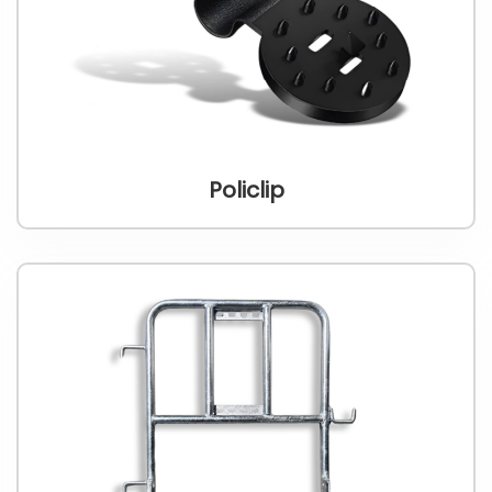
Policlip