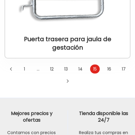
Puerta trasera para jaula de
gestación
1
…
12
13
14
15
16
17
Mejores precios y
Tienda disponible las
ofertas
24/7
Contamos con precios
Realiza tus compras en