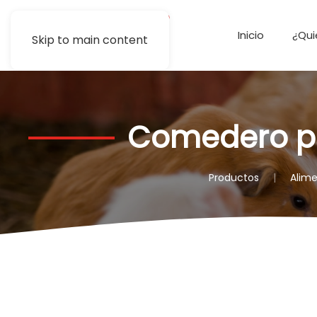
Inicio
¿Qu
Skip to main content
Comedero pa
Productos
Alim