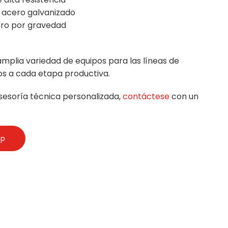
 acero galvanizado
tro por gravedad
mplia variedad de equipos para las líneas de
os a cada etapa productiva.
sesoría técnica personalizada,
contáctese
con un
pp