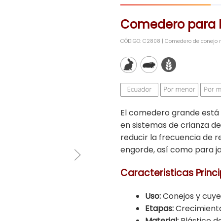
Comedero para 
CÓDIGO: C2808 | Comedero de conejo 
El comedero grande está d
en sistemas de crianza d
reducir la frecuencia de 
engorde, así como para j
Caracteristicas Princi
Uso:
Conejos y cuye
Etapas:
Crecimient
Material:
Plástico de