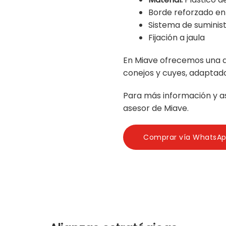
Borde reforzado en
Sistema de suminis
Fijación a jaula
En Miave ofrecemos una a
conejos y cuyes, adaptad
Para más información y a
asesor de Miave.
Comprar vía WhatsA