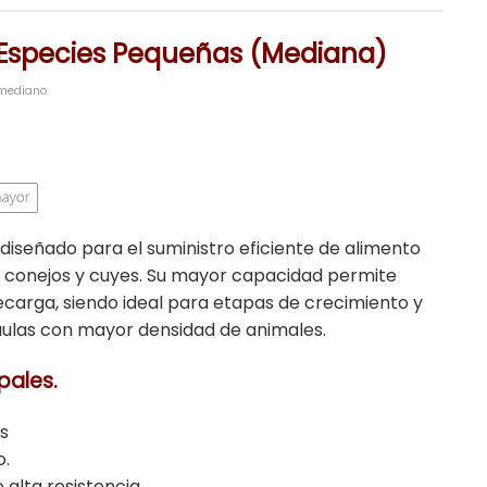
Especies Pequeñas (Mediana)
mediano.
iseñado para el suministro eficiente de alimento
e conejos y cuyes. Su mayor capacidad permite
recarga, siendo ideal para etapas de crecimiento y
aulas con mayor densidad de animales.
pales.
s
o.
 alta resistencia