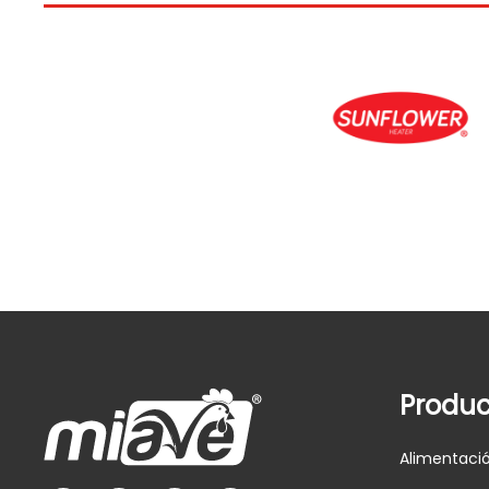
Produc
Alimentaci