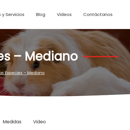
 y Servicios
Blog
Videos
Contáctanos
es – Mediano
s Especies – Mediano
Medidas
Video